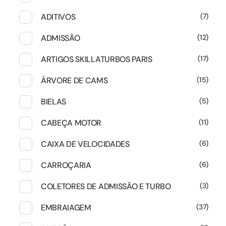
ADITIVOS
7
ADMISSÃO
12
ARTIGOS SKILLATURBOS PARIS
17
ÁRVORE DE CAMS
15
BIELAS
5
CABEÇA MOTOR
11
CAIXA DE VELOCIDADES
6
CARROÇARIA
6
COLETORES DE ADMISSÃO E TURBO
3
EMBRAIAGEM
37