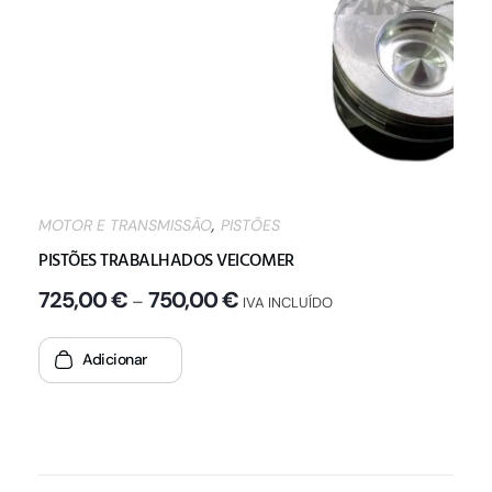
,
MOTOR E TRANSMISSÃO
PISTÕES
PISTÕES TRABALHADOS VEICOMER
725,00
€
750,00
€
–
IVA INCLUÍDO
Adicionar