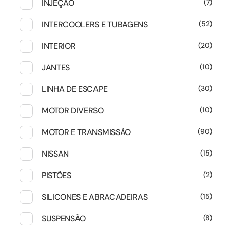
INJEÇÃO
7
INTERCOOLERS E TUBAGENS
52
INTERIOR
20
JANTES
10
LINHA DE ESCAPE
30
MOTOR DIVERSO
10
MOTOR E TRANSMISSÃO
90
NISSAN
15
PISTÕES
2
SILICONES E ABRACADEIRAS
15
SUSPENSÃO
8