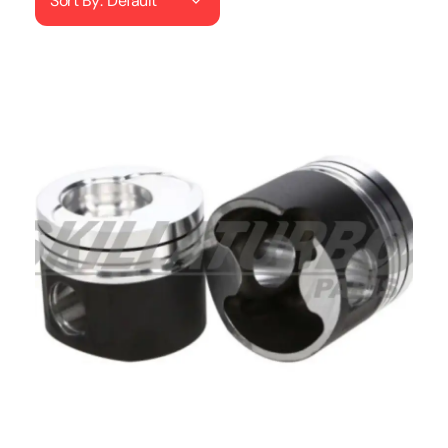
Sort By:
Default