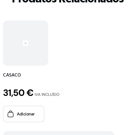
CASACO
31,50
€
IVA INCLUÍDO
Adicionar