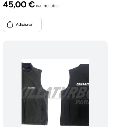
45,00
€
IVA INCLUÍDO
Adicionar