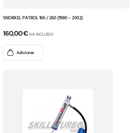
SNORKEL PATROL 160 / 260 (1980 – 2002)
160,00
€
IVA INCLUÍDO
Adicionar