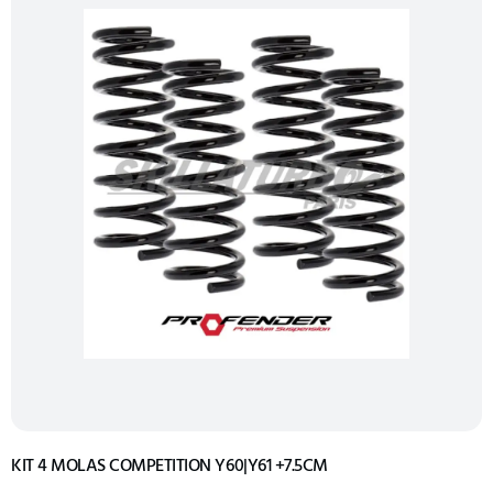
KIT 4 MOLAS COMPETITION Y60|Y61 +7.5CM