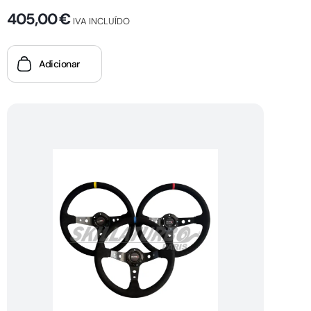
405,00
€
IVA INCLUÍDO
Adicionar