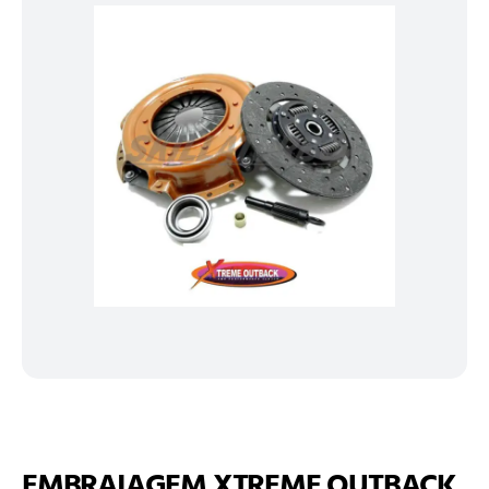
EMBRAIAGEM XTREME OUTBACK