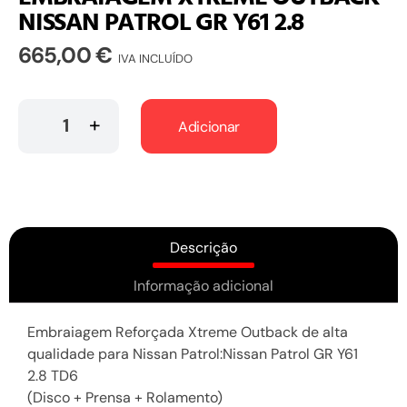
NISSAN PATROL GR Y61 2.8
665,00
€
IVA INCLUÍDO
Adicionar
Descrição
Informação adicional
Embraiagem Reforçada Xtreme Outback de alta
qualidade para Nissan Patrol:Nissan Patrol GR Y61
2.8 TD6
(Disco + Prensa + Rolamento)