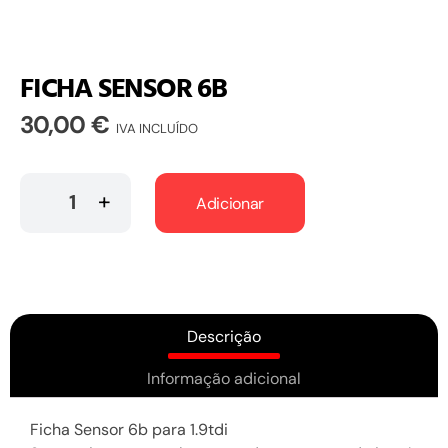
FICHA SENSOR 6B
30,00
€
IVA INCLUÍDO
Adicionar
Descrição
Informação adicional
Ficha Sensor 6b para 1.9tdi