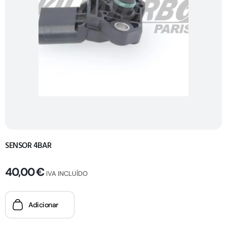
SENSOR 4BAR
40,00
€
IVA INCLUÍDO
Adicionar