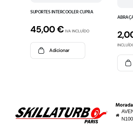
SUPORTES INTERCOOLER CUPRA
ABRAÇA
45,00
€
IVA INCLUÍDO
2,0
INCLUÍD
Adicionar
Morada
AVEN
N100