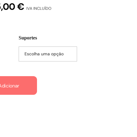
5,00
€
IVA INCLUÍDO
Suportes
Adicionar