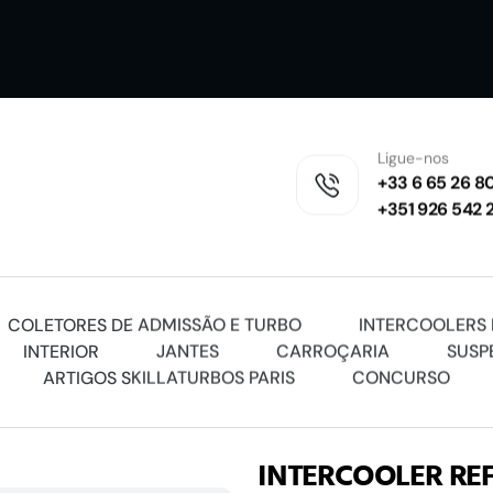
Ligue-nos
+33 6 65 26 80
+351 926 542 
COLETORES DE ADMISSÃO E TURBO
INTERCOOLERS 
INTERIOR
JANTES
CARROÇARIA
SUSP
ARTIGOS SKILLATURBOS PARIS
CONCURSO
INTERCOOLER RE