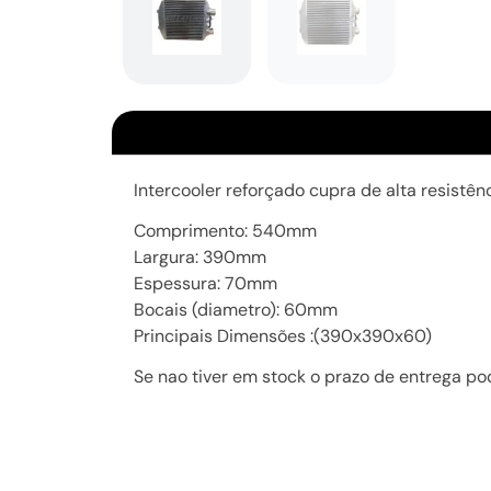
Intercooler reforçado cupra de alta resistên
Comprimento: 540mm
Largura: 390mm
Espessura: 70mm
Bocais (diametro): 60mm
Principais Dimensões :(390x390x60)
Se nao tiver em stock o prazo de entrega po