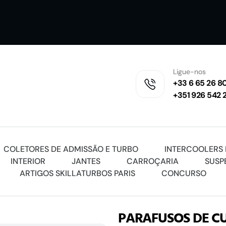
Ligue-nos
+33 6 65 26 80
+351 926 542 
COLETORES DE ADMISSÃO E TURBO
INTERCOOLERS 
INTERIOR
JANTES
CARROÇARIA
SUSP
ARTIGOS SKILLATURBOS PARIS
CONCURSO
PARAFUSOS DE C