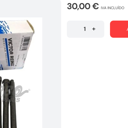
30,00
€
IVA INCLUÍDO