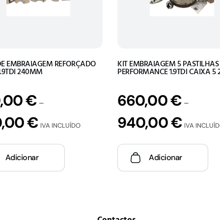
DE EMBRAIAGEM REFORÇADO
KIT EMBRAIAGEM 5 PASTILHAS
1.9TDI 240MM
PERFORMANCE 1.9TDI CAIXA 5
,00
€
660,00
€
–
–
0,00
€
940,00
€
IVA INCLUÍDO
IVA INCLUÍ
Adicionar
Adicionar