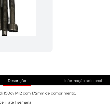
Descrição
Informação adicional
9tdi 150cv M12 com 172mm de comprimento.
de ir até 1 semana