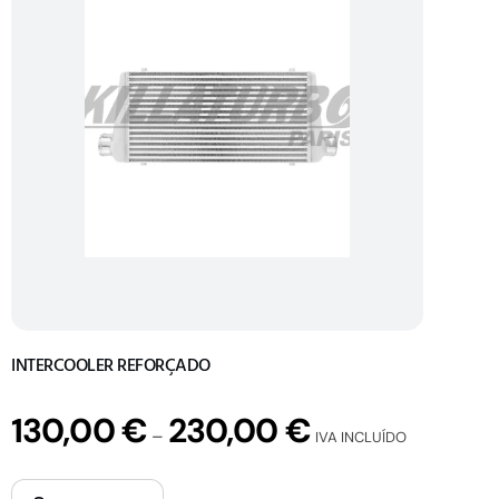
INTERCOOLER REFORÇADO
130,00
€
230,00
€
–
IVA INCLUÍDO