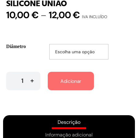
SILICONE UNIÃO
10,00
€
12,00
€
–
IVA INCLUÍDO
Diâmetro
Adicionar
Descrição
Informação adicional