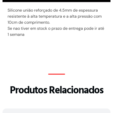
Silicone união reforçado de 4.5mm de espessura
resistente à alta temperatura e a alta pressão com
10cm de comprimento.
Se nao tiver em stock o prazo de entrega pode ir até
1 semana
Produtos Relacionados