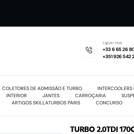
Ligue-nos
+33 6 65 26 80
+351 926 542 
COLETORES DE ADMISSÃO E TURBO
INTERCOOLERS 
INTERIOR
JANTES
CARROÇARIA
SUSP
ARTIGOS SKILLATURBOS PARIS
CONCURSO
TURBO 2.0TDI 17