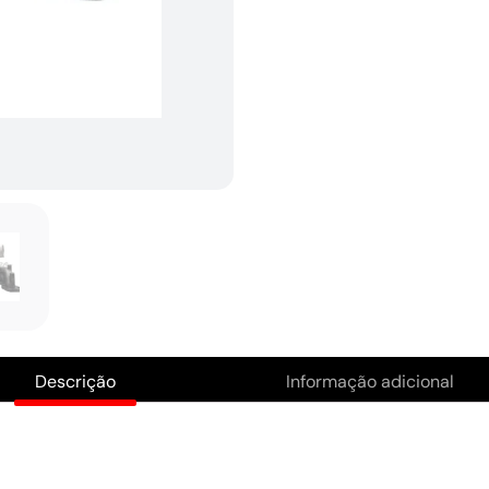
Descrição
Informação adicional