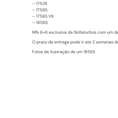
– 1752R
– 1756S
– 1756S VK
– 1856S
Mfs 6+6 exclusiva da Skillaturbos com um de
O prazo de entrega pode ir ate 2 semanas 
Fotos de ilustração de um 1856S