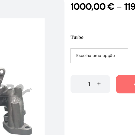
1000,00
€
11
–
Turbo