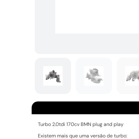
Turbo 2.0tdi 170cv BMN plug and play
Existem mais que uma versão de turbo: