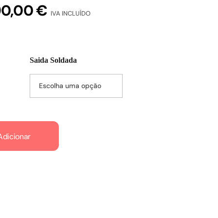
90,00
€
IVA INCLUÍDO
Saida Soldada
Adicionar