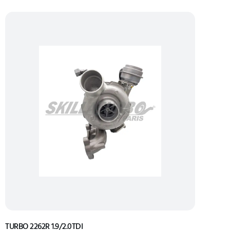
TURBO 2262R 1.9/2.0TDI