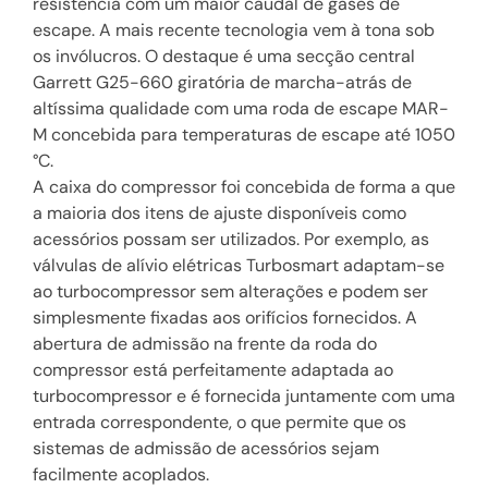
resistência com um maior caudal de gases de
escape. A mais recente tecnologia vem à tona sob
os invólucros. O destaque é uma secção central
Garrett G25-660 giratória de marcha-atrás de
altíssima qualidade com uma roda de escape MAR-
M concebida para temperaturas de escape até 1050
°C.
A caixa do compressor foi concebida de forma a que
a maioria dos itens de ajuste disponíveis como
acessórios possam ser utilizados. Por exemplo, as
válvulas de alívio elétricas Turbosmart adaptam-se
ao turbocompressor sem alterações e podem ser
simplesmente fixadas aos orifícios fornecidos. A
abertura de admissão na frente da roda do
compressor está perfeitamente adaptada ao
turbocompressor e é fornecida juntamente com uma
entrada correspondente, o que permite que os
sistemas de admissão de acessórios sejam
facilmente acoplados.