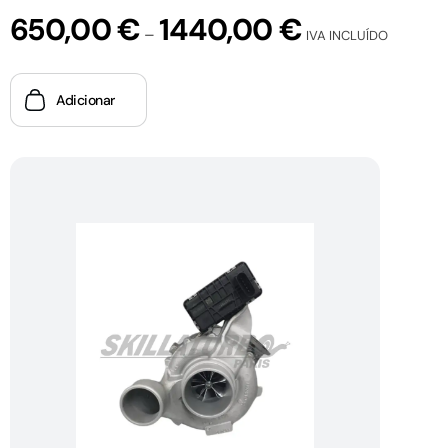
650,00
€
1440,00
€
–
IVA INCLUÍDO
Adicionar