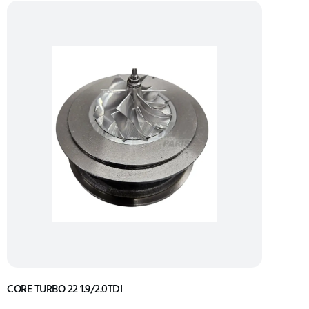
CORE TURBO 22 1.9/2.0TDI