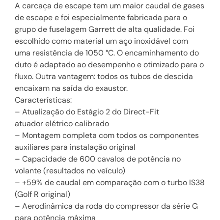
A carcaça de escape tem um maior caudal de gases
de escape e foi especialmente fabricada para o
grupo de fuselagem Garrett de alta qualidade. Foi
escolhido como material um aço inoxidável com
uma resistência de 1050 °C. O encaminhamento do
duto é adaptado ao desempenho e otimizado para o
fluxo. Outra vantagem: todos os tubos de descida
encaixam na saída do exaustor.
Características:
– Atualização do Estágio 2 do Direct-Fit
atuador elétrico calibrado
– Montagem completa com todos os componentes
auxiliares para instalação original
– Capacidade de 600 cavalos de potência no
volante (resultados no veículo)
– +59% de caudal em comparação com o turbo IS38
(Golf R original)
– Aerodinâmica da roda do compressor da série G
para potência máxima