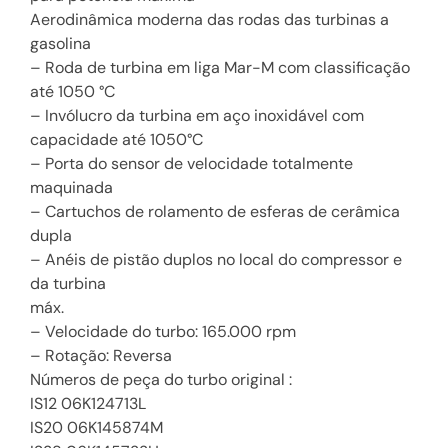
Aerodinâmica moderna das rodas das turbinas a
gasolina
– Roda de turbina em liga Mar-M com classificação
até 1050 °C
– Invólucro da turbina em aço inoxidável com
capacidade até 1050°C
– Porta do sensor de velocidade totalmente
maquinada
– Cartuchos de rolamento de esferas de cerâmica
dupla
– Anéis de pistão duplos no local do compressor e
da turbina
máx.
– Velocidade do turbo: 165.000 rpm
– Rotação: Reversa
Números de peça do turbo original :
IS12 06K124713L
IS20 06K145874M