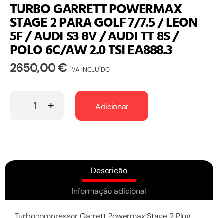
TURBO GARRETT POWERMAX
STAGE 2 PARA GOLF 7/7.5 / LEON
5F / AUDI S3 8V / AUDI TT 8S /
POLO 6C/AW 2.0 TSI EA888.3
2650,00
€
IVA INCLUÍDO
Adicionar
Descrição
Informação adicional
Turbocompressor Garrett Powermax Stage 2 Plug