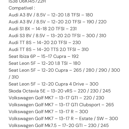
IS38 06K145722H
Compatível :
Audi A3 8V / 8.5V – 12-20 1.8 TFSI – 180
Audi A3 8V / 8.5V – 12-20 2.0 TFSI – 190 / 220
Audi S1 8X – 14-18 2.0 TFSI – 231
Audi S3 8V / 8.5V – 13-20 2.0 TFSI – 300 / 310
Audi TT 8S – 14-20 2.0 TFSI – 230
Audi TT 8S – 14-20 TTS 2.0 TFSI – 310
Seat Ibiza 6P – 15-17 Cupra – 192
Seat Leon 5F – 12-20 1.8 TSI – 180
Seat Leon 5F – 12-20 Cupra – 265 / 280 / 290 / 300
/ 310
Seat Leon 5F – 12-20 Cupra 4 Drive – 300
Skoda Octavia 5E – 13-20 vRS – 220 / 230 / 245
Volkswagen Golf MK7 – 13-17 GTI – 220 / 230
Volkswagen Golf MK7 – 13-17 GTI Clubsport – 265
Volkswagen Golf MK7 – 13-17 R – 300
Volkswagen Golf MK7 – 13-17 R – Estate / SW – 300
Volkswagen Golf Mk7.5 – 17-20 GTI – 230 / 245