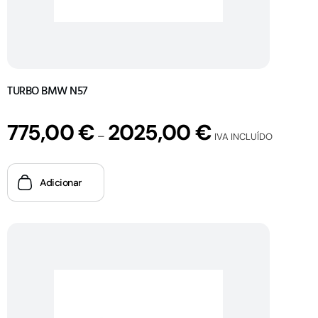
TURBO BMW N57
775,00
€
2025,00
€
–
IVA INCLUÍDO
Adicionar