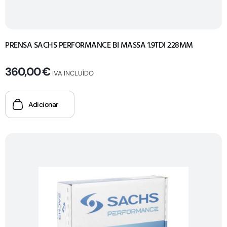
PRENSA SACHS PERFORMANCE BI MASSA 1.9TDI 228MM
360,00
€
IVA INCLUÍDO
Adicionar