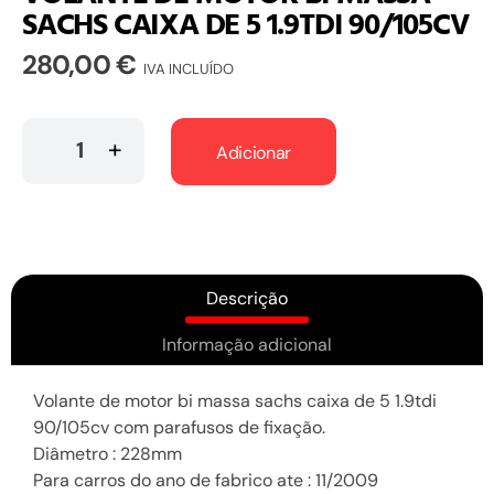
SACHS CAIXA DE 5 1.9TDI 90/105CV
280,00
€
IVA INCLUÍDO
Adicionar
Descrição
Informação adicional
Volante de motor bi massa sachs caixa de 5 1.9tdi
90/105cv com parafusos de fixação.
Diâmetro : 228mm
Para carros do ano de fabrico ate : 11/2009