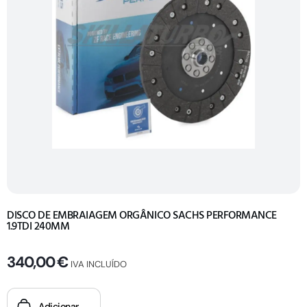
DISCO DE EMBRAIAGEM ORGÂNICO SACHS PERFORMANCE
1.9TDI 240MM
340,00
€
IVA INCLUÍDO
Adicionar