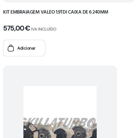
KIT EMBRAIAGEM VALEO 1.9TDI CAIXA DE 6 240MM
575,00
€
IVA INCLUÍDO
Adicionar