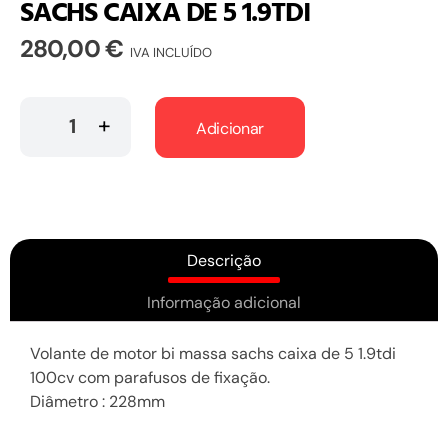
SACHS CAIXA DE 5 1.9TDI
280,00
€
IVA INCLUÍDO
Adicionar
Descrição
Informação adicional
Volante de motor bi massa sachs caixa de 5 1.9tdi
100cv com parafusos de fixação.
Diâmetro : 228mm