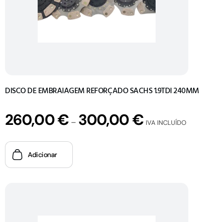
DISCO DE EMBRAIAGEM REFORÇADO SACHS 1.9TDI 240MM
260,00
€
300,00
€
–
IVA INCLUÍDO
Adicionar