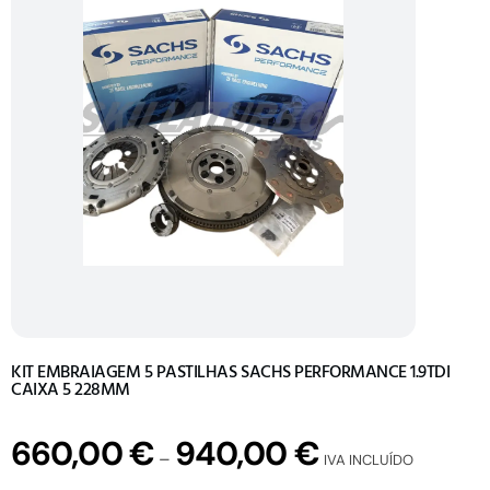
KIT EMBRAIAGEM 5 PASTILHAS SACHS PERFORMANCE 1.9TDI
CAIXA 5 228MM
660,00
€
940,00
€
–
IVA INCLUÍDO