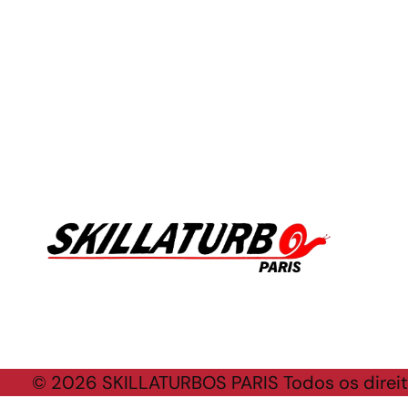
AVEN
N100
© 2026 SKILLATURBOS PARIS Todos os direit